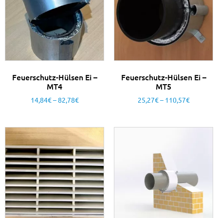
Feuerschutz-Hülsen Ei –
Feuerschutz-Hülsen Ei –
MT4
MT5
14,84
€
–
82,78
€
25,27
€
–
110,57
€