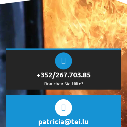
+352/267.703.85
Brauchen Sie Hilfe?
patricia@tei.lu