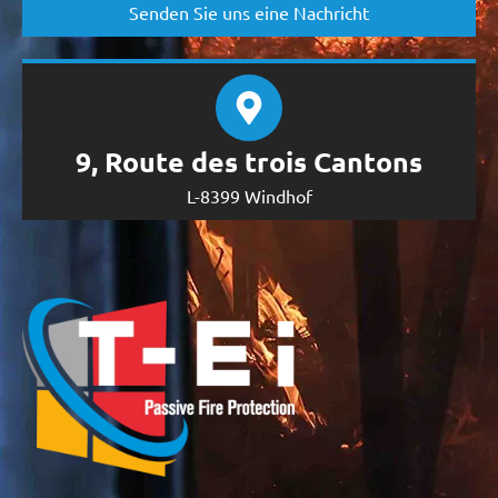
Senden Sie uns eine Nachricht
9, Route des trois Cantons
L-8399 Windhof