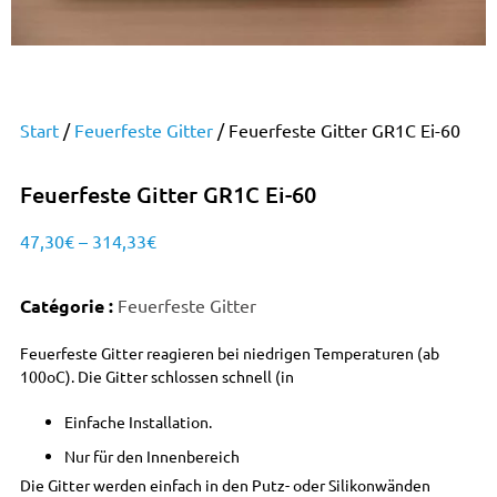
Start
/
Feuerfeste Gitter
/ Feuerfeste Gitter GR1C Ei-60
Feuerfeste Gitter GR1C Ei-60
47,30
€
–
314,33
€
Catégorie :
Feuerfeste Gitter
Feuerfeste Gitter reagieren bei niedrigen Temperaturen (ab
100oC). Die Gitter schlossen schnell (in
Einfache Installation.
Nur für den Innenbereich
Die Gitter werden einfach in den Putz- oder Silikonwänden