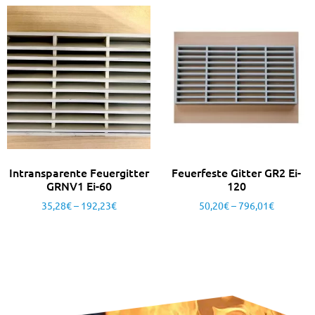
Intransparente Feuergitter
Feuerfeste Gitter GR2 Ei-
GRNV1 Ei-60
120
35,28
€
–
192,23
€
50,20
€
–
796,01
€