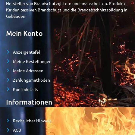
Hersteller von Brandschutzgittern und -manschetten. Produkte
für den passiven Brandschutz und die Brandabschnittsbildung in
Gebäuden
Mein Konto
Anzeigentafel
Meine Bestellungen
Meine Adressen
Zahlungsmethoden
Kontodetails
Informationen
Rechtlicher Hinweis
AGB