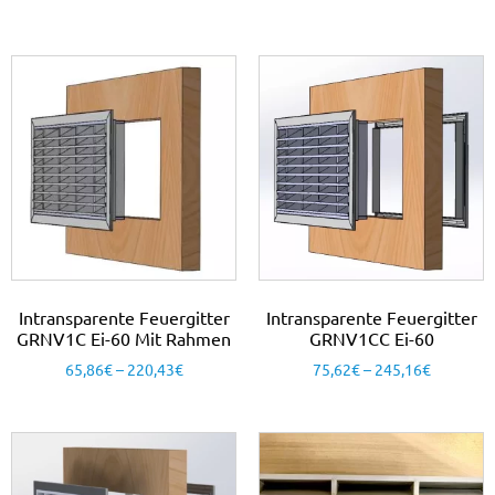
Intransparente Feuergitter
Intransparente Feuergitter
GRNV1C Ei-60 Mit Rahmen
GRNV1CC Ei-60
65,86
€
–
220,43
€
75,62
€
–
245,16
€