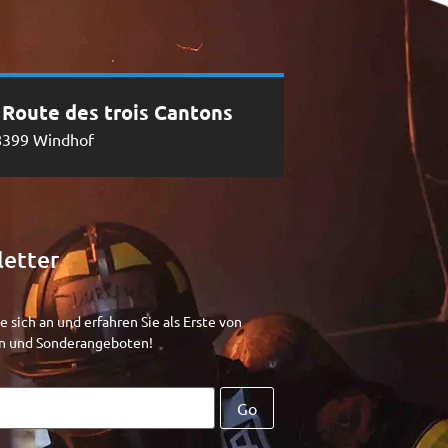
, Route des trois Cantons
8399 Windhof
etter
e sich an und erfahren Sie als Erste von
n und Sonderangeboten!