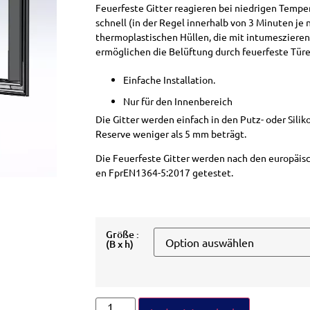
Feuerfeste Gitter reagieren bei niedrigen Temper
schnell (in der Regel innerhalb von 3 Minuten j
thermoplastischen Hüllen, die mit intumeszierend
ermöglichen die Belüftung durch feuerfeste Tü
Einfache Installation.
Nur für den Innenbereich
Die Gitter werden einfach in den Putz- oder Sili
Reserve weniger als 5 mm beträgt.
Die Feuerfeste Gitter werden nach den europäi
en FprEN1364-5:2017 getestet.
Größe :
(B x h)