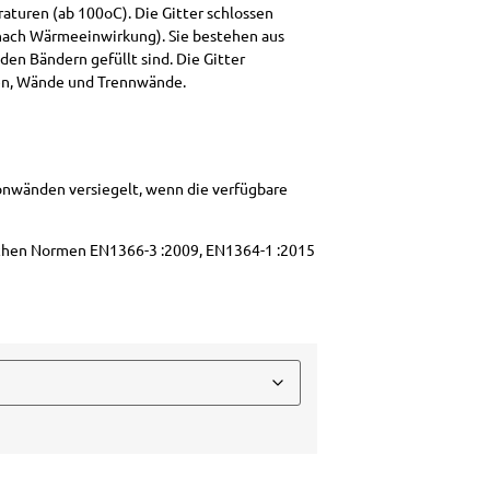
aturen (ab 100oC). Die Gitter schlossen
e nach Wärmeeinwirkung). Sie bestehen aus
en Bändern gefüllt sind. Die Gitter
ren, Wände und Trennwände.
konwänden versiegelt, wenn die verfügbare
schen Normen EN1366-3 :2009, EN1364-1 :2015