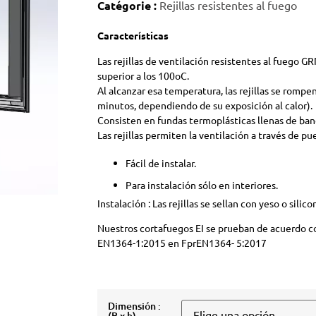
Catégorie :
Rejillas resistentes al fuego
Características
Las rejillas de ventilación resistentes al fuego
superior a los 100oC.
Al alcanzar esa temperatura, las rejillas se ro
minutos, dependiendo de su exposición al calor).
Consisten en fundas termoplásticas llenas de ba
Las rejillas permiten la ventilación a través de pu
Fácil de instalar.
Para instalación sólo en interiores.
Instalación : Las rejillas se sellan con yeso o silic
Nuestros cortafuegos EI se prueban de acuerdo c
EN1364-1:2015 en FprEN1364- 5:2017
Dimensión :
(B x h)