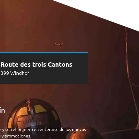
, Route des trois Cantons
8399 Windhof
ín
e y sea el primero en enterarse de los nuevos
 y promociones.