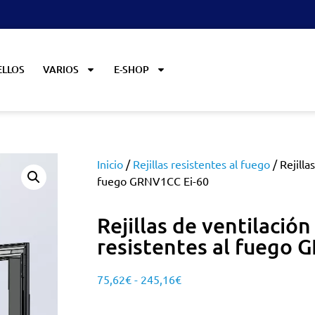
ELLOS
VARIOS
E-SHOP
Inicio
/
Rejillas resistentes al fuego
/ Rejilla
fuego GRNV1CC Ei-60
Rejillas de ventilación
resistentes al fuego 
75,62
€
-
245,16
€