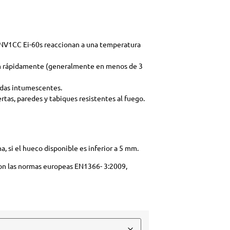
 GRNV1CC Ei-60s reaccionan a una temperatura
mpen rápidamente (generalmente en menos de 3
ndas intumescentes.
ertas, paredes y tabiques resistentes al fuego.
ona, si el hueco disponible es inferior a 5 mm.
on las normas europeas EN1366- 3:2009,