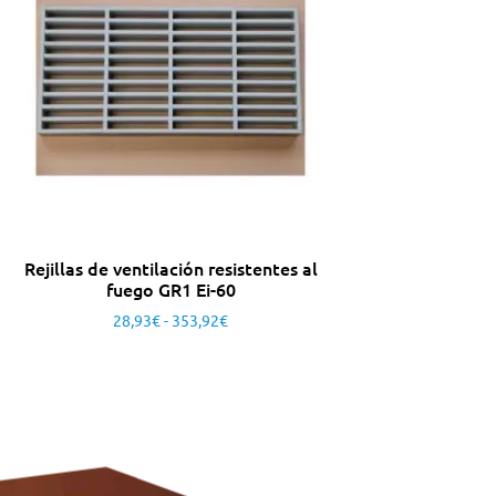
Rejillas de ventilación resistentes al
fuego GR1 Ei-60
28,93
€
-
353,92
€