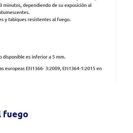
3 minutos, dependiendo de su exposición al
intumescentes.
es y tabiques resistentes al fuego.
eco disponible es inferior a 5 mm.
rmas europeas EN1366- 3:2009, EN1364-1:2015 en
l fuego