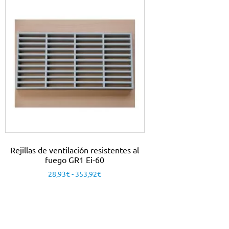
Rejillas de ventilación resistentes al
fuego GR1 Ei-60
28,93
€
-
353,92
€