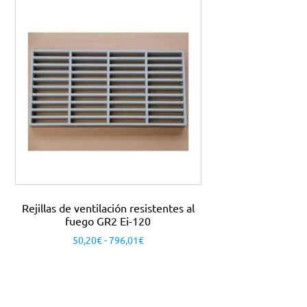
Rejillas de ventilación resistentes al
fuego GR2 Ei-120
50,20
€
-
796,01
€