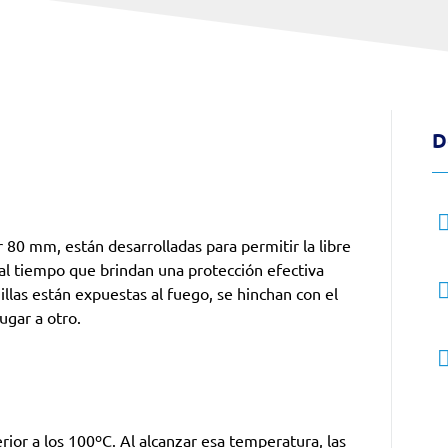
D
or 80 mm, están desarrolladas para permitir la libre
 al tiempo que brindan una protección efectiva
illas están expuestas al fuego, se hinchan con el
ugar a otro.
ior a los 100ºC. Al alcanzar esa temperatura, las