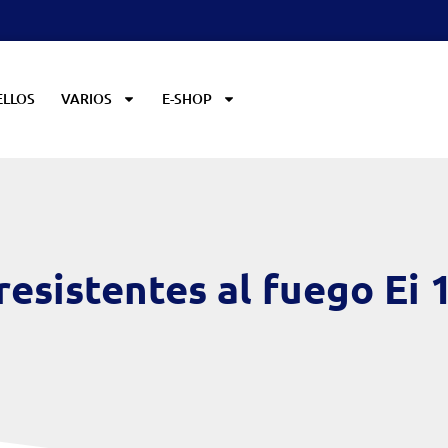
ELLOS
VARIOS
E-SHOP
 resistentes al fuego Ei 