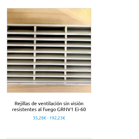
Rejillas de ventilación sin visión
resistentes al fuego GRNV1 Ei-60
35,28
€
-
192,23
€