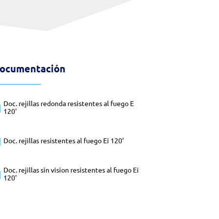
ocumentación
Doc. rejillas redonda resistentes al fuego E
120'
Doc. rejillas resistentes al fuego Ei 120'
Doc. rejillas sin vision resistentes al fuego Ei
120'