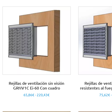
Rejillas de ventilación sin visión
Rejillas de vent
GRNV1C Ei-60 Con cuadro
resistentes al f
65,86
€
-
220,43
€
75,62
€
-