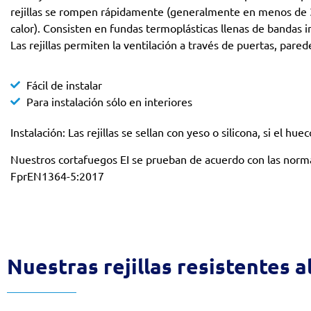
rejillas se rompen rápidamente (generalmente en menos de 
calor). Consisten en fundas termoplásticas llenas de bandas 
Las rejillas permiten la ventilación a través de puertas, pared
Fácil de instalar
Para instalación sólo en interiores
Instalación: Las rejillas se sellan con yeso o silicona, si el hu
Nuestros cortafuegos EI se prueban de acuerdo con las no
FprEN1364-5:2017
Nuestras rejillas resistentes a