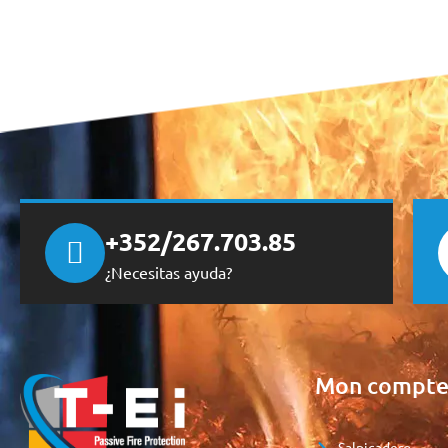
+352/267.703.85
¿Necesitas ayuda?
Mon compt
Salpicadero