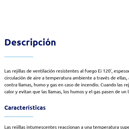
Descripción
Las rejillas de ventilación resistentes al fuego Ei 120′, espes
circulación de aire a temperatura ambiente a través de ellas,
contra llamas, humo y gas en caso de incendio. Cuando las rej
calor y evitan que las llamas, los humos y el gas pasen de un l
Características
Las rejillas intumescentes reaccionan a una temperatura super