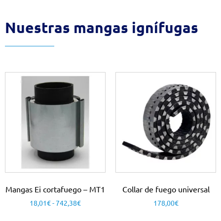
Nuestras mangas ignífugas
Mangas Ei cortafuego – MT1
Collar de fuego universal
18,01
€
-
742,38
€
178,00
€