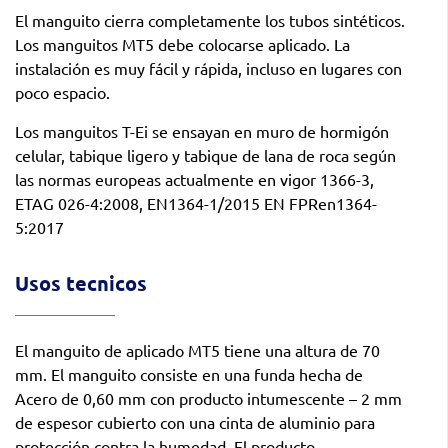
El manguito cierra completamente los tubos sintéticos.
Los manguitos MT5 debe colocarse aplicado. La
instalación es muy fácil y rápida, incluso en lugares con
poco espacio.
Los manguitos T-Ei se ensayan en muro de hormigón
celular, tabique ligero y tabique de lana de roca según
las normas europeas actualmente en vigor 1366-3,
ETAG 026-4:2008, EN1364-1/2015 EN FPRen1364-
5:2017
Usos tecnicos
El manguito de aplicado MT5 tiene una altura de 70
mm. El manguito consiste en una funda hecha de
Acero de 0,60 mm con producto intumescente – 2 mm
de espesor cubierto con una cinta de aluminio para
protección contra la humedad. El producto