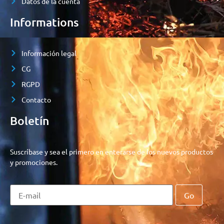
Datos de la cuenta
Informations
Información legal
CG
RGPD
Contacto
Boletín
Suscríbase y sea el primero en enterarse de los nuevos productos
y promociones.