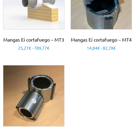
Mangas Ei cortafuego – MT3
Mangas Ei cortafuego – MT4
25,27
€
-
789,77
€
14,84
€
-
82,78
€