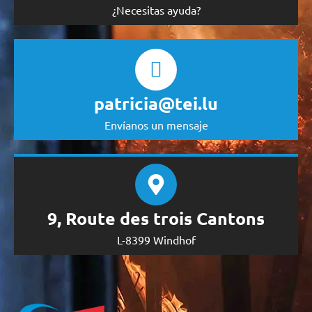
¿Necesitas ayuda?
patricia@tei.lu
Envíanos un mensaje
9, Route des trois Cantons
L-8399 Windhof