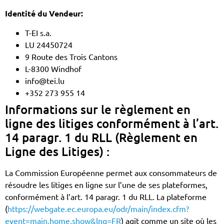
Identité du Vendeur:
T-EI s.a.
LU 24450724
9 Route des Trois Cantons
L-8300 Windhof
info@tei.lu
+352 273 955 14
Informations sur le règlement en
ligne des litiges conformément à l’art.
14 paragr. 1 du RLL (Règlement en
Ligne des Litiges) :
La Commission Européenne permet aux consommateurs de
résoudre les litiges en ligne sur l’une de ses plateformes,
conformément à l’art. 14 paragr. 1 du RLL. La plateforme
(
https://webgate.ec.europa.eu/odr/main/index.cfm?
event=main.home.show&lng=FR
) agit comme un site où les