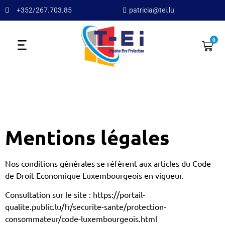
+352/267.703.85
patricia@tei.lu
0
Mentions légales
Nos conditions générales se réfèrent aux articles du Code
de Droit Economique Luxembourgeois en vigueur.
Consultation sur le site : https://portail-
qualite.public.lu/fr/securite-sante/protection-
consommateur/code-luxembourgeois.html