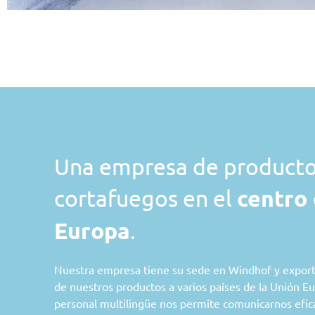
Una empresa de product
cortafuegos en el
centro
Europa
.
Nuestra empresa tiene su sede en Windhof y expor
de nuestros productos a varios países de la Unión E
personal multilingüe nos permite comunicarnos efi