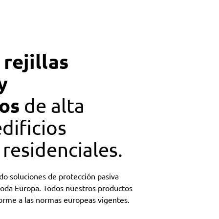
rejillas
e
y
os
de alta
dificios
 residenciales.
o soluciones de protección pasiva
 toda Europa. Todos nuestros productos
forme a las normas europeas vigentes.