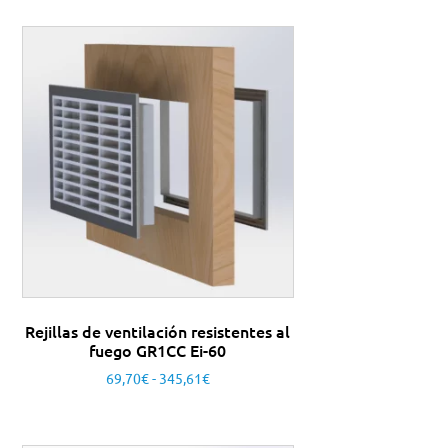
Rejillas de ventilación resistentes al
fuego GR1CC Ei-60
69,70
€
-
345,61
€