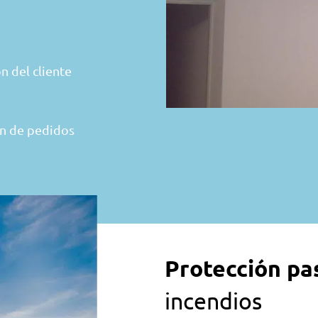
n del cliente
n de pedidos
Protección pa
incendios