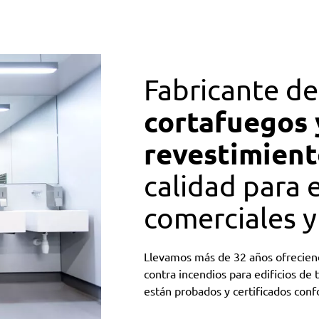
Fabricante d
cortafuegos 
revestimient
calidad para e
comerciales y
Llevamos más de 32 años ofreciend
contra incendios para edificios de
están probados y certificados con