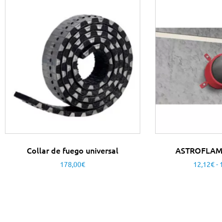
Collar de fuego universal
ASTROFLAM
178,00
€
12,12
€
-