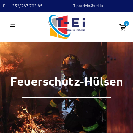
+352/267.703.85
patricia@tei.lu
0
Feuerschutz-Hülsen