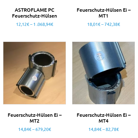
ASTROFLAME PC
Feuerschutz-Hülsen Ei –
Feuerschutz-Hülsen
MT1
12,12
€
–
1 .068,94
€
18,01
€
–
742,38
€
Feuerschutz-Hülsen Ei –
Feuerschutz-Hülsen Ei –
MT2
MT4
14,84
€
–
679,20
€
14,84
€
–
82,78
€