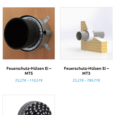
Feuerschutz-Hülsen Ei –
Feuerschutz-Hülsen Ei –
MT5
MT3
25,27
€
–
110,57
€
25,27
€
–
789,77
€