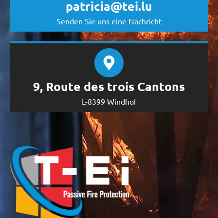
patricia@tei.lu
Senden Sie uns eine Nachricht
9, Route des trois Cantons
L-8399 Windhof