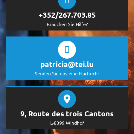
+352/267.703.85
Brauchen Sie Hilfe?
patricia@tei.lu
Senden Sie uns eine Nachricht
9, Route des trois Cantons
L-8399 Windhof