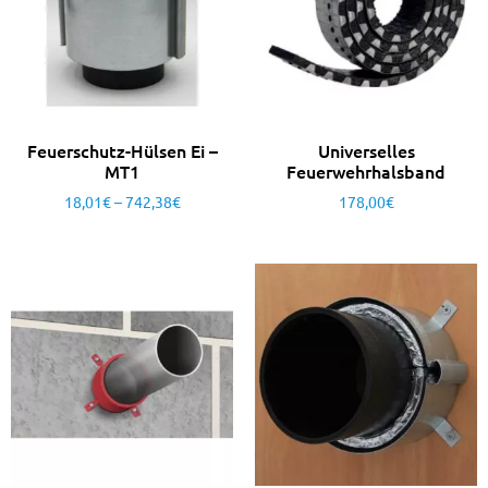
Feuerschutz-Hülsen Ei –
Universelles
MT1
Feuerwehrhalsband
18,01
€
–
742,38
€
178,00
€