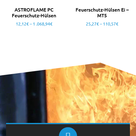
ASTROFLAME PC
Feuerschutz-Hülsen Ei –
Feuerschutz-Hülsen
MT5
12,12
€
–
1 .068,94
€
25,27
€
–
110,57
€