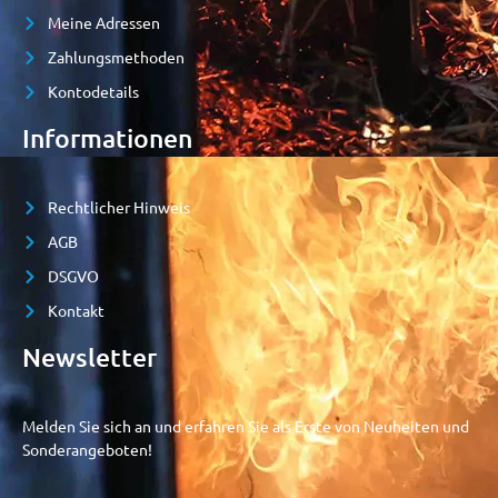
Meine Adressen
Zahlungsmethoden
Kontodetails
Informationen
Rechtlicher Hinweis
AGB
DSGVO
Kontakt
Newsletter
Melden Sie sich an und erfahren Sie als Erste von Neuheiten und
Sonderangeboten!