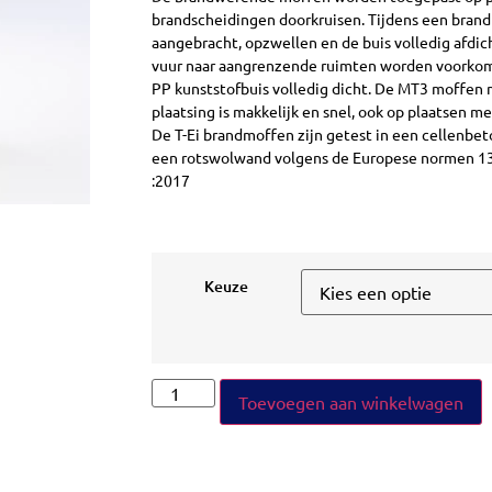
brandscheidingen doorkruisen. Tijdens een brand z
aangebracht, opzwellen en de buis volledig afdic
vuur naar aangrenzende ruimten worden voorkome
PP kunststofbuis volledig dicht. De MT3 moffen
plaatsing is makkelijk en snel, ook op plaatsen me
De T-Ei brandmoffen zijn getest in een cellenbe
een rotswolwand volgens de Europese normen 
:2017
Keuze
Toevoegen aan winkelwagen