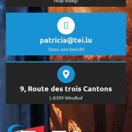
Hulp nodig?
patricia@tei.lu
Stuur een bericht
9, Route des trois Cantons
L-8399 Windhof