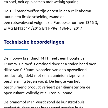
en snel, ook op plaatsen met weinig sparing.
De T-Ei brandmoffen zijn getest in een cellenbeton
muur, een lichte scheidingswand en
een rotswolwand volgens de Europese normen 1366-3,
ETAG EN1364-1/2015 EN FPRen1364-5 :2017
Technische beoordelingen
De inbouw brandmof MT1 heeft een hoogte van
110mm. De mof is omringd door een stalen band met
dikte van 0.60mm, voorzien van een opzwellend
product afgedekt met een aluminium tape voor
bescherming tegen vocht. De lengte van het
opschuimend product varieert per diameter om de
open ruimte volledig te sluiten bij brand.
De brandmof MT1 wordt rond de kunststofbuis
geplaatst, deze moet ingebouwd worden in de