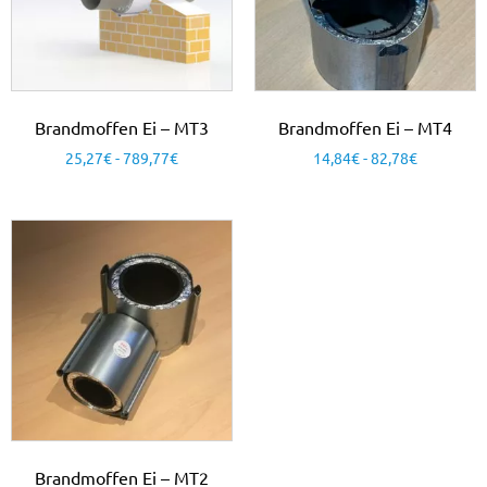
Brandmoffen Ei – MT3
Brandmoffen Ei – MT4
25,27
€
-
789,77
€
14,84
€
-
82,78
€
Brandmoffen Ei – MT2