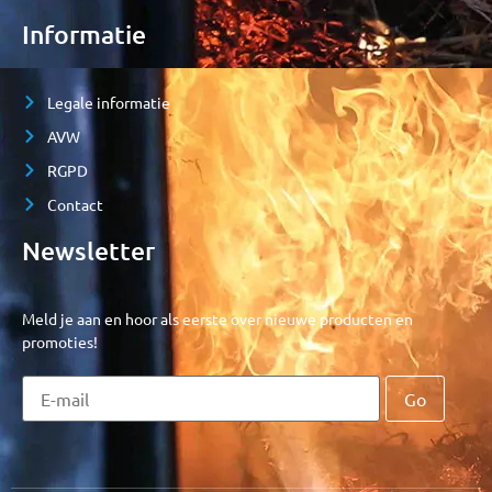
Informatie
Legale informatie
AVW
RGPD
Contact
Newsletter
Meld je aan en hoor als eerste over nieuwe producten en
promoties!