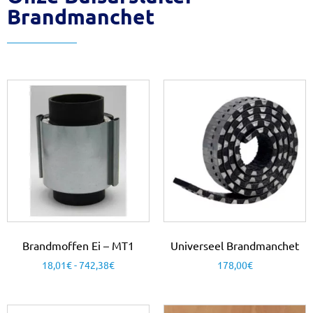
Brandmanchet
Brandmoffen Ei – MT1
Universeel Brandmanchet
18,01
€
-
742,38
€
178,00
€