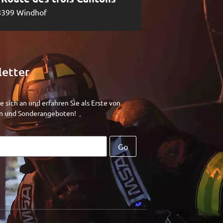
8399 Windhof
etter
e sich an und erfahren Sie als Erste von
n und Sonderangeboten!