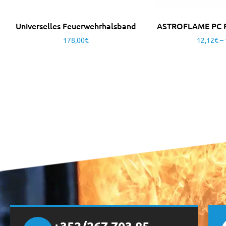
Universelles Feuerwehrhalsband
ASTROFLAME PC F
178,00
€
12,12
€
–