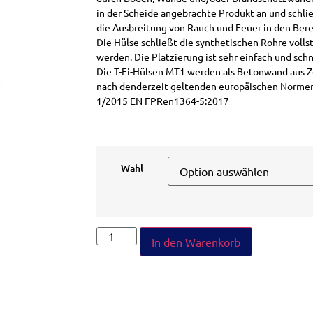
in der Scheide angebrachte Produkt an und schlie
die Ausbreitung von Rauch und Feuer in den Ber
Die Hülse schließt die synthetischen Rohre voll
werden. Die Platzierung ist sehr einfach und schn
Die T-Ei-Hülsen MT1 werden als Betonwand aus Z
nach denderzeit geltenden europäischen Normen
1/2015 EN FPRen1364-5:2017
Wahl
In den Warenkorb