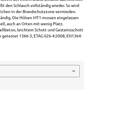
ßt den Schlauch vollständig wieder. So wird
eichen in der Brandschutzzone vermieden.
ständig. Die Hülsen MT1 mussen eingelassen
ell, auch an Orten mit wenig Platz.
ellbeton, leichtem Schott und Gesteinsschott
 getestet 1366-3, ETAG 026-4:2008, EN1364-