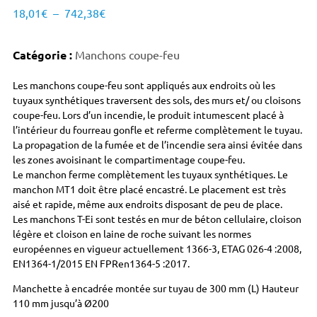
18,01
€
–
742,38
€
Catégorie :
Manchons coupe-feu
Les manchons coupe-feu sont appliqués aux endroits où les
tuyaux synthétiques traversent des sols, des murs et/ ou cloisons
coupe-feu. Lors d’un incendie, le produit intumescent placé à
l’intérieur du fourreau gonfle et referme complètement le tuyau.
La propagation de la fumée et de l’incendie sera ainsi évitée dans
les zones avoisinant le compartimentage coupe-feu.
Le manchon ferme complètement les tuyaux synthétiques. Le
manchon MT1 doit être placé encastré. Le placement est très
aisé et rapide, même aux endroits disposant de peu de place.
Les manchons T-Ei sont testés en mur de béton cellulaire, cloison
légère et cloison en laine de roche suivant les normes
européennes en vigueur actuellement 1366-3, ETAG 026-4 :2008,
EN1364-1/2015 EN FPRen1364-5 :2017.
Manchette à encadrée montée sur tuyau de 300 mm (L) Hauteur
110 mm jusqu’à Ø200