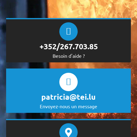
+352/267.703.85
Besoin d'aide ?
patricia@tei.lu
Envoyez-nous un message