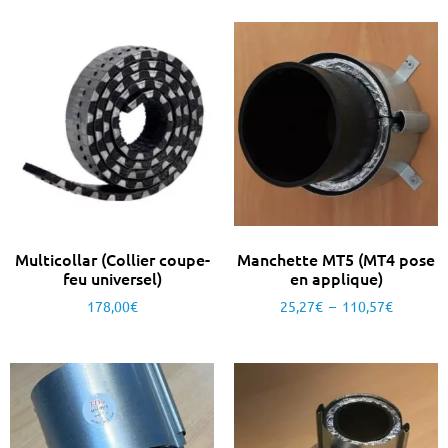
Multicollar (Collier coupe-
Manchette MT5 (MT4 pose
feu universel)
en applique)
178,00
€
25,27
€
–
110,57
€