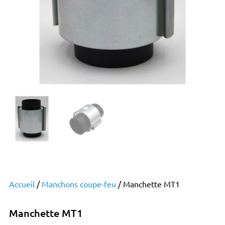
Accueil
/
Manchons coupe-feu
/ Manchette MT1
Manchette MT1