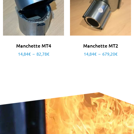
Manchette MT4
Manchette MT2
14,84
€
–
82,78
€
14,84
€
–
679,20
€