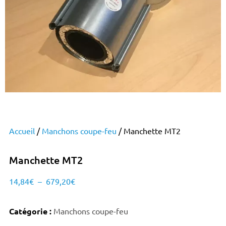
Accueil
/
Manchons coupe-feu
/ Manchette MT2
Manchette MT2
14,84
€
–
679,20
€
Catégorie :
Manchons coupe-feu