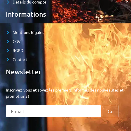
Détails du compte
Informations
Mentions légales
CGV
RGPD
Contact
Newsletter
Inscrivez-vous et soyez les premiers informés des nouveautés et
promotions !