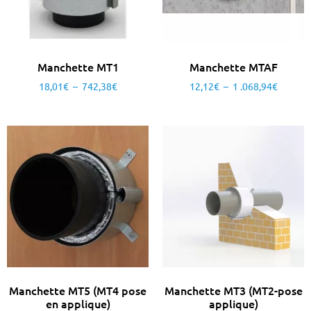
Manchette MT1
Manchette MTAF
18,01
€
–
742,38
€
12,12
€
–
1 .068,94
€
Manchette MT5 (MT4 pose
Manchette MT3 (MT2-pose
en applique)
applique)