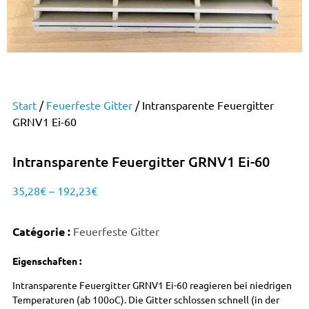
Start
/
Feuerfeste Gitter
/ Intransparente Feuergitter
GRNV1 Ei-60
Intransparente Feuergitter GRNV1 Ei-60
35,28
€
–
192,23
€
Catégorie :
Feuerfeste Gitter
Eigenschaften :
Intransparente Feuergitter GRNV1 Ei-60 reagieren bei niedrigen
Temperaturen (ab 100oC). Die Gitter schlossen schnell (in der