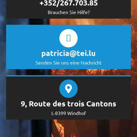
+352/267.703.85
Brauchen Sie Hilfe?
patricia@tei.lu
Senden Sie uns eine Nachricht
9, Route des trois Cantons
L-8399 Windhof