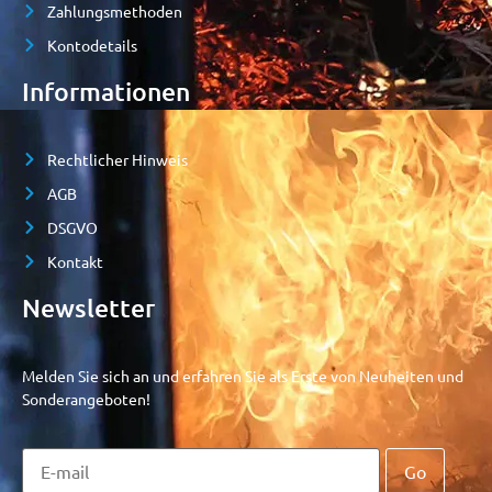
Zahlungsmethoden
Kontodetails
Informationen
Rechtlicher Hinweis
AGB
DSGVO
Kontakt
Newsletter
Melden Sie sich an und erfahren Sie als Erste von Neuheiten und
Sonderangeboten!