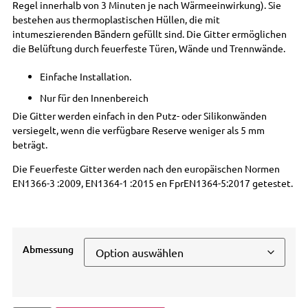
Regel innerhalb von 3 Minuten je nach Wärmeeinwirkung). Sie
bestehen aus thermoplastischen Hüllen, die mit
intumeszierenden Bändern gefüllt sind. Die Gitter ermöglichen
die Belüftung durch feuerfeste Türen, Wände und Trennwände.
Einfache Installation.
Nur für den Innenbereich
Die Gitter werden einfach in den Putz- oder Silikonwänden
versiegelt, wenn die verfügbare Reserve weniger als 5 mm
beträgt.
Die Feuerfeste Gitter werden nach den europäischen Normen
EN1366-3 :2009, EN1364-1 :2015 en FprEN1364-5:2017 getestet.
Abmessung