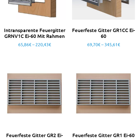
Intransparente Feuergitter
Feuerfeste Gitter GR1CC Ei-
GRNV1C Ei-60 Mit Rahmen
60
65,86
€
–
220,43
€
69,70
€
–
345,61
€
Feuerfeste Gitter GR2 Ei-
Feuerfeste Gitter GR1 Ei-60