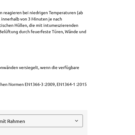
en reagieren bei niedrigen Temperaturen (ab
l innerhalb von 3 Minuten je nach
ischen Hüllen, die mit intumeszierenden
e Belüftung durch feuerfeste Türen, Wände und
konwänden versiegelt, wenn die verfügbare
schen Normen EN1366-3 :2009, EN1364-1 :2015