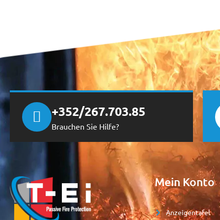
+352/267.703.85
Brauchen Sie Hilfe?
Mein Konto
Anzeigentafel