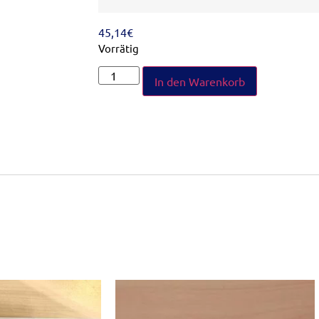
45,14
€
Vorrätig
In den Warenkorb