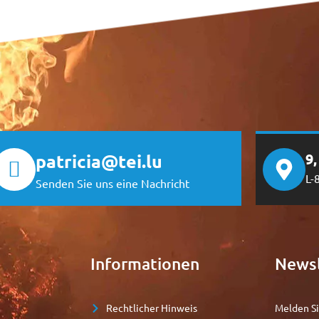
patricia@tei.lu
9
L-
Senden Sie uns eine Nachricht
Informationen
Newsl
Rechtlicher Hinweis
Melden Si