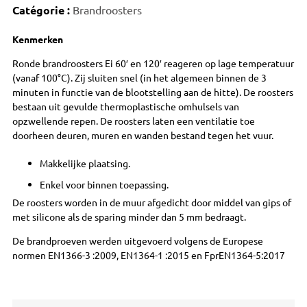
Catégorie :
Brandroosters
Kenmerken
Ronde brandroosters Ei 60′ en 120′ reageren op lage temperatuur
(vanaf 100°C). Zij sluiten snel (in het algemeen binnen de 3
minuten in functie van de blootstelling aan de hitte). De roosters
bestaan uit gevulde thermoplastische omhulsels van
opzwellende repen. De roosters laten een ventilatie toe
doorheen deuren, muren en wanden bestand tegen het vuur.
Makkelijke plaatsing.
Enkel voor binnen toepassing.
De roosters worden in de muur afgedicht door middel van gips of
met silicone als de sparing minder dan 5 mm bedraagt.
De brandproeven werden uitgevoerd volgens de Europese
normen EN1366-3 :2009, EN1364-1 :2015 en FprEN1364-5:2017