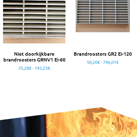
Niet doorkijkbare
Brandroosters GR2 Ei-120
brandroosters GRNV1 Ei-60
50,20
€
-
796,01
€
35,28
€
-
192,23
€