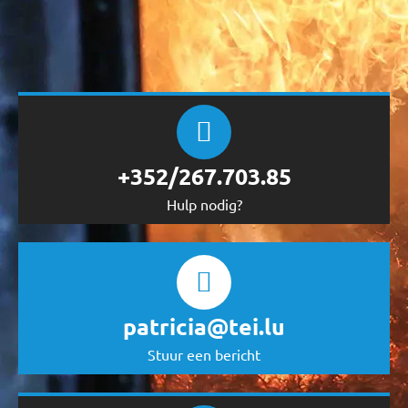
+352/267.703.85
Hulp nodig?
patricia@tei.lu
Stuur een bericht