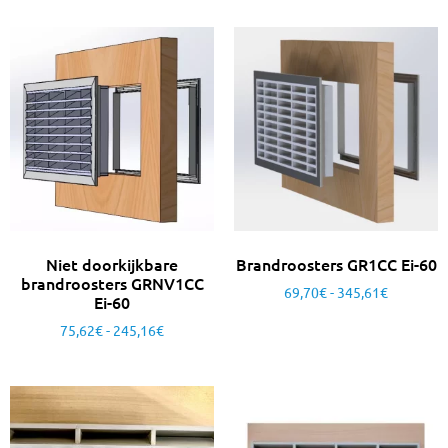
Niet doorkijkbare
Brandroosters GR1CC Ei-60
brandroosters GRNV1CC
69,70
€
-
345,61
€
Ei-60
75,62
€
-
245,16
€