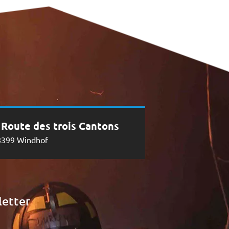
, Route des trois Cantons
8399 Windhof
etter