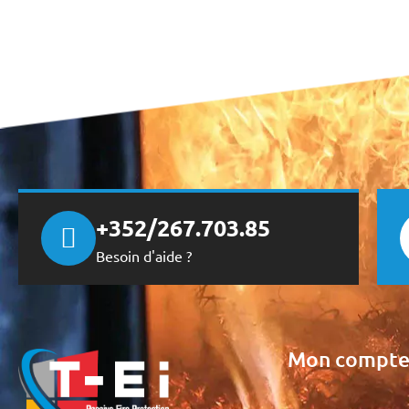
+352/267.703.85
Besoin d'aide ?
Mon compt